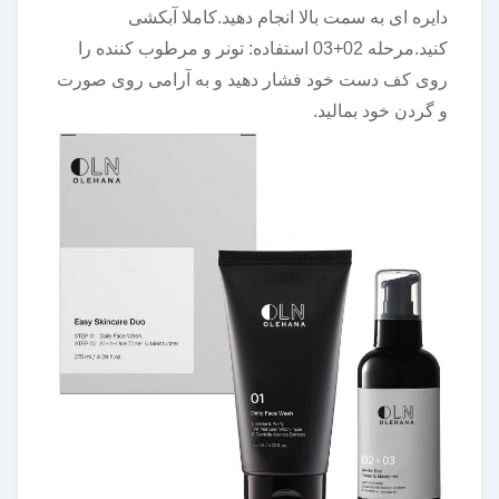
دایره ای به سمت بالا انجام دهید.کاملا آبکشی
کنید.مرحله 02+03 استفاده: تونر و مرطوب کننده را
روی کف دست خود فشار دهید و به آرامی روی صورت
و گردن خود بمالید.