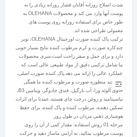
شدت اصلاح روزانه آقایان فشار روزانه زیادی را به
پوست آنها وارد می کند و محصولات OLEHANA به
طور خاص برای استفاده روزانه روی پوست های
معمولی طراحی شده اند.
ترکیب پاک کننده صورت اورجینال OLEHANA، تونر
چندکاره صورت و کرم مرطوب کننده نتایج بسیار خوبی
دارد و برای حمل و سفر راحت است.سری محصولات
ما شامل ترکیبی دقیق از مواد طبیعی عالی است که
عملکرد عالی را ارائه می دهد.پاک کننده صورت اصلی،
تونر چند منظوره صورت و مرطوب کننده ما همگی
حاوی آلوئه ورا، آب نارگیل، فندق جادوگر، ویتامین B3،
نیاسینامید و روغن درخت چای هستند.عمدتا برای اثرات
تسکین دهنده، مرطوب کننده و پاک کننده، برای حفظ
هوشیاری ذهنی مردان در طول روز.
مرحله 01 روش استفاده: مقدار کمی از آن را روی
پوست مرطوب بمالید، به آرامی ماساژ دهید و حرکت